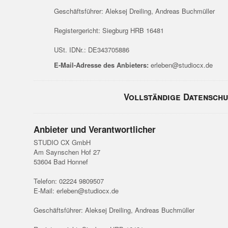
Geschäftsführer: Aleksej Dreiling, Andreas Buchmüller
Registergericht: Siegburg HRB 16481
USt. IDNr.: DE343705886
E-Mail-Adresse des Anbieters:
erleben@studiocx.de
Vollständige Datensch
Anbieter und Verantwortlicher
STUDIO CX GmbH
Am Saynschen Hof 27
53604 Bad Honnef
Telefon: 02224 9809507
E-Mail: erleben@studiocx.de
Geschäftsführer: Aleksej Dreiling, Andreas Buchmüller