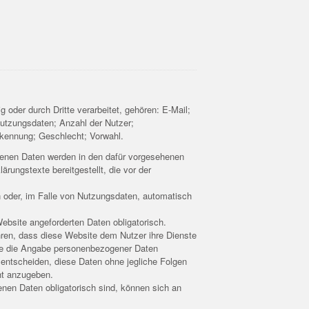
oder durch Dritte verarbeitet, gehören: E-Mail;
tzungsdaten; Anzahl der Nutzer;
rkennung; Geschlecht; Vorwahl.
ogenen Daten werden in den dafür vorgesehenen
rungstexte bereitgestellt, die vor der
 oder, im Falle von Nutzungsdaten, automatisch
Website angeforderten Daten obligatorisch.
hren, dass diese Website dem Nutzer ihre Dienste
site die Angabe personenbezogener Daten
ür entscheiden, diese Daten ohne jegliche Folgen
cht anzugeben.
enen Daten obligatorisch sind, können sich an