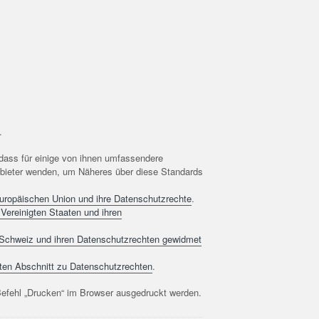
.
dass für einige von ihnen umfassendere
bieter wenden, um Näheres über diese Standards
 Europäischen Union und ihre Datenschutzrechte
.
 Vereinigten Staaten und ihren
r Schweiz und ihren Datenschutzrechten gewidmet
mten Abschnitt zu Datenschutzrechten
.
fehl „Drucken“ im Browser ausgedruckt werden.