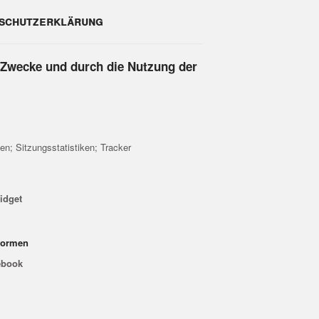
schutzerklärung
 Zwecke und durch die Nutzung der
n; Sitzungsstatistiken; Tracker
idget
tformen
cebook