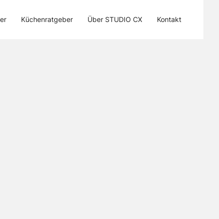
er
Küchenratgeber
Über STUDIO CX
Kontakt