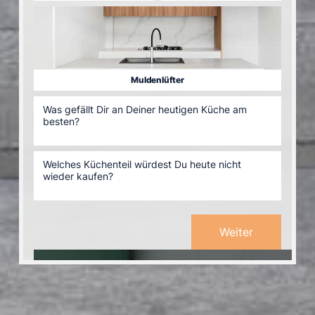
Muldenlüfter
Weiter
Willkommen beim STUDIO CX!