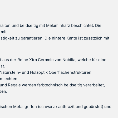
halten und beidseitig mit Melaminharz beschichtet. Die
 mit
gkeit zu garantieren. Die hintere Kante ist zusätzlich mit
 aus der Reihe Xtra Ceramic von Nobilia, welche für eine
st.
aturstein- und Holzoptik Oberflächenstrukturen
zum echten
und Regale werden farbtechnisch beidseitig verarbeitet,
den.
chen Metallgriffen (schwarz / anthrazit und gebürstet) und