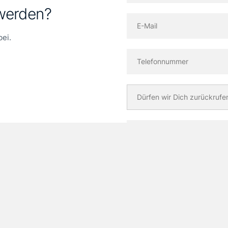
werden?
bei.