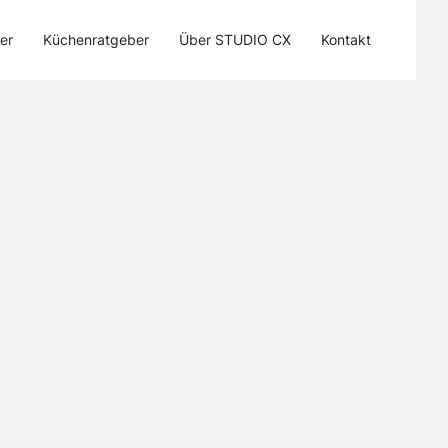
er
Küchenratgeber
Über STUDIO CX
Kontakt