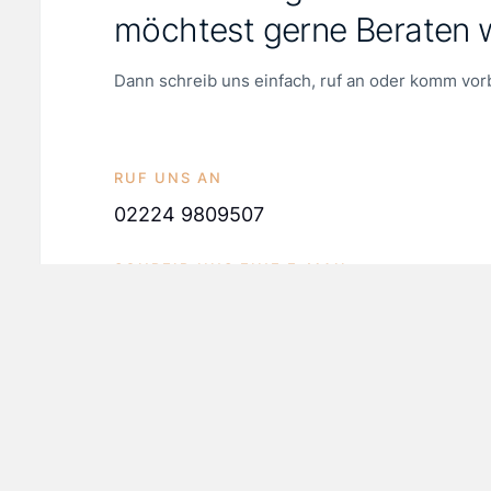
möchtest gerne Beraten 
Dann schreib uns einfach, ruf an oder komm vor
RUF UNS AN
02224 9809507
SCHREIB UNS EINE E-MAIL
erleben@studiocx.de