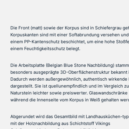
Die Front (matt) sowie der Korpus sind in Schiefergrau ge
Korpuskanten sind mit einer Softabrundung versehen und
einem PP-Kantenschutz beschichtet, um eine hohe Stoßfesti
einem Feuchtigkeitsschutz belegt.
Die Arbeitsplatte (Belgian Blue Stone Nachbildung) stammt
besonders ausgeprägte 3D-Oberflächenstruktur bekannt i
Dadurch werden außergewöhnlich, authentisch wirkende N
dargestellt. Sie ist quellunempfindlich und im Vergleich 
Naturstein leichter sowie preiswerter. Glaswandschränke 
während die Innenseite vom Korpus in Weiß gehalten wer
Abgerundet wird das Gesamtbild mit Landhausküchen-typis
mit der Holznachbildung aus Schichtstoff Vikings