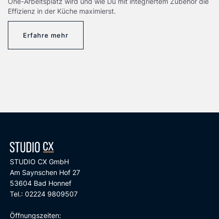
One-Arbeitsplatz wird und wie Du mit integriertem Zubehör die
Effizienz in der Küche maximierst.
Erfahre mehr
STUDIO CX GmbH
Am Saynschen Hof 27
53604 Bad Honnef
Tel.: 02224 9809507
Öffnungszeiten: