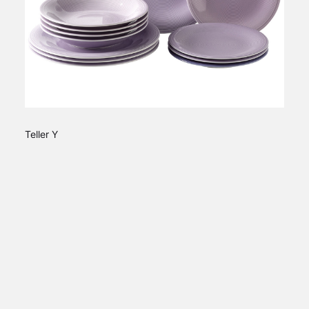
Teller Y
€ 29,00 EUR