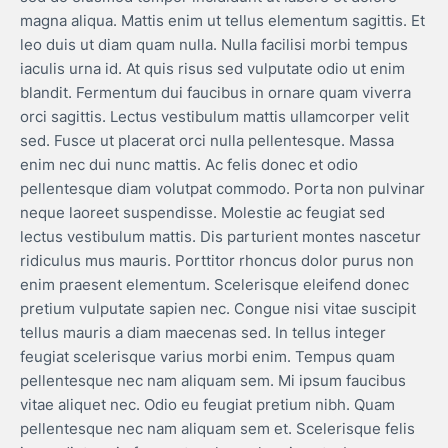
magna aliqua. Mattis enim ut tellus elementum sagittis. Et
leo duis ut diam quam nulla. Nulla facilisi morbi tempus
iaculis urna id. At quis risus sed vulputate odio ut enim
blandit. Fermentum dui faucibus in ornare quam viverra
orci sagittis. Lectus vestibulum mattis ullamcorper velit
sed. Fusce ut placerat orci nulla pellentesque. Massa
enim nec dui nunc mattis. Ac felis donec et odio
pellentesque diam volutpat commodo. Porta non pulvinar
neque laoreet suspendisse. Molestie ac feugiat sed
lectus vestibulum mattis. Dis parturient montes nascetur
ridiculus mus mauris. Porttitor rhoncus dolor purus non
enim praesent elementum. Scelerisque eleifend donec
pretium vulputate sapien nec. Congue nisi vitae suscipit
tellus mauris a diam maecenas sed. In tellus integer
feugiat scelerisque varius morbi enim. Tempus quam
pellentesque nec nam aliquam sem. Mi ipsum faucibus
vitae aliquet nec. Odio eu feugiat pretium nibh. Quam
pellentesque nec nam aliquam sem et. Scelerisque felis