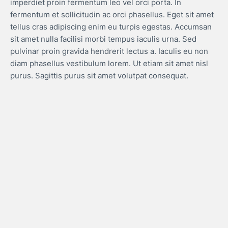
imperdiet proin fermentum leo vel orci porta. In
fermentum et sollicitudin ac orci phasellus. Eget sit amet
tellus cras adipiscing enim eu turpis egestas. Accumsan
sit amet nulla facilisi morbi tempus iaculis urna. Sed
pulvinar proin gravida hendrerit lectus a. Iaculis eu non
diam phasellus vestibulum lorem. Ut etiam sit amet nisl
purus. Sagittis purus sit amet volutpat consequat.