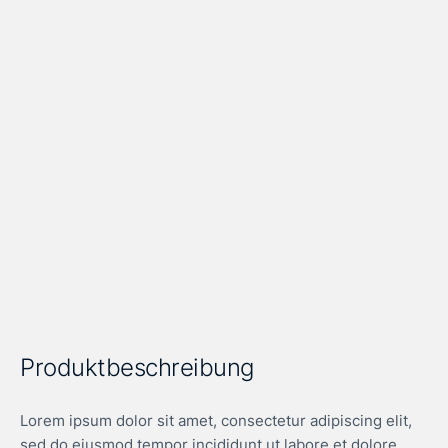
Produktbeschreibung
Lorem ipsum dolor sit amet, consectetur adipiscing elit,
sed do eiusmod tempor incididunt ut labore et dolore